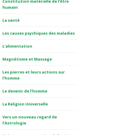
Constitution matérielle de l’être
humain
La santé
Les causes psychiques des maladies
L’alimentation
Magnétisme et Massage
Les pierres et leurs actions sur
l’homme
Le devenir de l’homme
La Religion Universelle
Vers un nouveau regard de
l’Astrologie