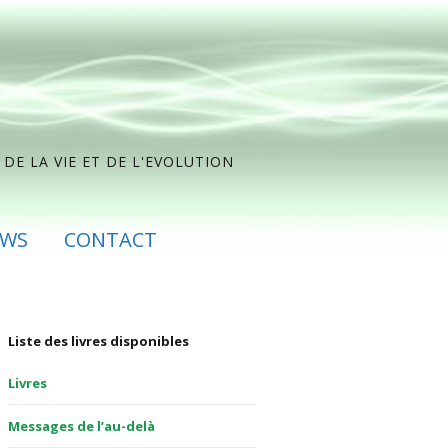
DE LA VIE ET DE L'EVOLUTION
EWS
CONTACT
Liste des livres disponibles
Livres
Messages de l’au-delà