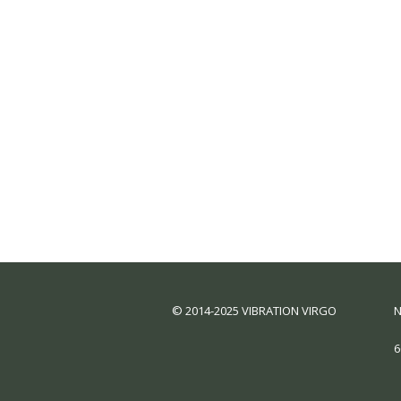
© 2014-2025 VIBRATION VIRGO
N
6