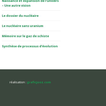
Naissance et expansion de l’univers
– Une autre vision
Le dossier du nucléaire
Le nucléaire sans uranium
Mémoire sur le gaz de schiste
Synthèse de processus d’évolution
réalisation :
graficjooz.com