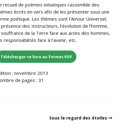
e recueil de poèmes initiatiques rassemble des
hèmes écrits en vers afin de les présenter sous une
orme poétique. Les thèmes sont l’Amour Universel,
a présence des Instructeurs, l’évolution de l’homme,
a souffrance de la Terre face aux actes des hommes,
es responsabilités face à l’avenir, etc.
Télécharger ce livre au format PDF
dition : novembre 2013
ombre de pages : 31
Sous le regard des étoiles