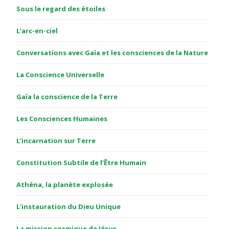
Sous le regard des étoiles
L’arc-en-ciel
Conversations avec Gaïa et les consciences de la Nature
La Conscience Universelle
Gaïa la conscience de la Terre
Les Consciences Humaines
L’incarnation sur Terre
Constitution Subtile de l’Être Humain
Athéna, la planète explosée
L’instauration du Dieu Unique
La mission cosmique de Jésus