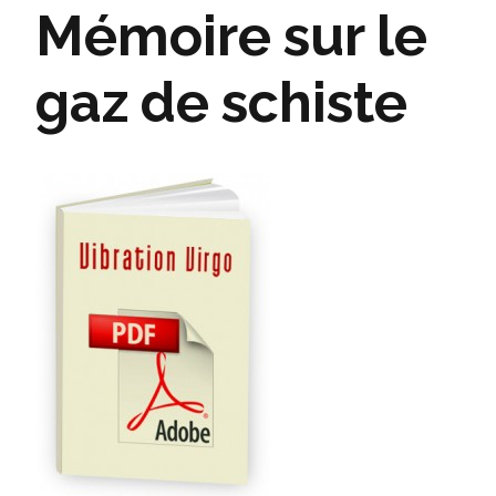
Mémoire sur le
gaz de schiste