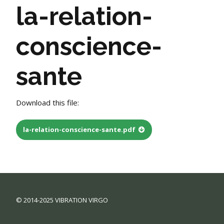
la-relation-
conscience-
sante
Download this file:
la-relation-conscience-sante.pdf
© 2014-2025 VIBRATION VIRGO