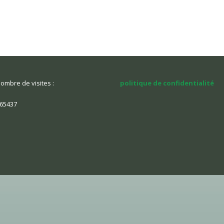
ombre de visites :
politique de confidentialité
65437