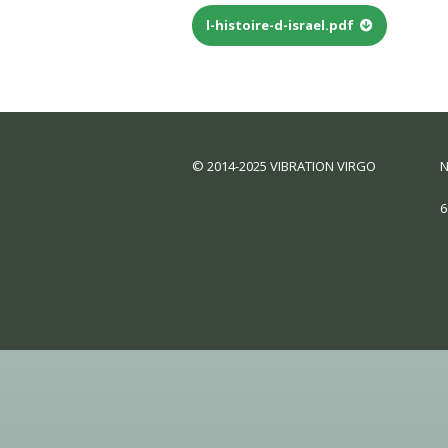
l-histoire-d-israel.pdf
© 2014-2025 VIBRATION VIRGO
N
6