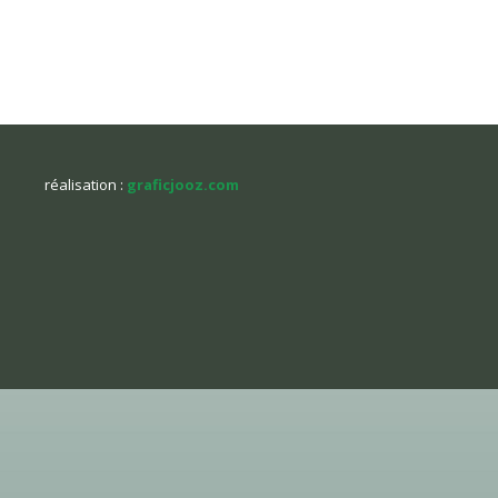
réalisation :
graficjooz.com