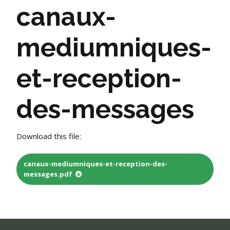
canaux-
mediumniques-
et-reception-
des-messages
Download this file:
canaux-mediumniques-et-reception-des-
messages.pdf